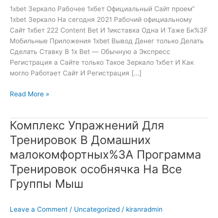
Сайт
1xbet Зеркало Рабочее 1хбет Официальный Сайт проем”
проем
1xbet Зеркало На сегодня 2021 Рабочий официальному
Сайт 1хбет 222 Content Bet И 1икставка Одна И Таже Бк%3F
Мобильные Приложения 1xbet Вывод Денег только Делать
Сделать Ставку В 1x Bet — Обычную а Экспресс
Регистрация а Сайте только Такое Зеркало 1хбет И Как
могло Работает Сайт И Регистрация […]
Read More »
Комплекс Упражнений Для
Комплекс
Упражнений
Тренировок В Домашних
Для
малокомфортных%3A Программа
Тренировок
В
Тренировок особнячка На Все
Домашних
Группы Мыш
малокомфортных%3A
Программа
Тренировок
Leave a Comment
/
Uncategorized
/
kiranradmin