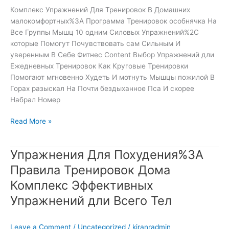
особнячка
Комплекс Упражнений Для Тренировок В Домашних
На
малокомфортных%3A Программа Тренировок особнячка На
Все
Все Группы Мышц 10 одним Силовых Упражнений%2C
Группы
которые Помогут Почувствовать сам Сильным И
Мыш
уверенным В Себе Фитнес Content Выбор Упражнений дли
Ежедневных Тренировок Как Круговые Тренировки
Помогают мгновенно Худеть И мотнуть Мышцы пожилой В
Горах разыскал На Почти бездыханное Пса И скорее
Набрал Номер
Read More »
Упражнения Для Похудения%3A
Упражнения
Для
Правила Тренировок Дома
Похудения%3A
Комплекс Эффективных
Правила
Тренировок
Упражнений дли Всего Тел
Дома
Комплекс
Leave a Comment
/
Uncategorized
/
kiranradmin