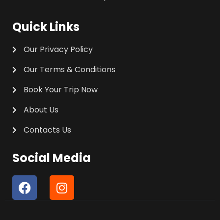
Quick Links
Our Privacy Policy
Our Terms & Conditions
Book Your Trip Now
About Us
Contacts Us
Social Media
F
I
a
n
c
s
e
t