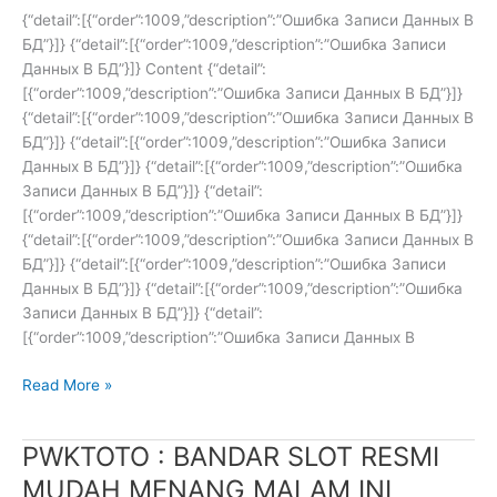
{“detail”:[{“order”:1009,”description”:”Ошибка Записи Данных В
БД”}]} {“detail”:[{“order”:1009,”description”:”Ошибка Записи
Данных В БД”}]} Content {“detail”:
[{“order”:1009,”description”:”Ошибка Записи Данных В БД”}]}
{“detail”:[{“order”:1009,”description”:”Ошибка Записи Данных В
БД”}]} {“detail”:[{“order”:1009,”description”:”Ошибка Записи
Данных В БД”}]} {“detail”:[{“order”:1009,”description”:”Ошибка
Записи Данных В БД”}]} {“detail”:
[{“order”:1009,”description”:”Ошибка Записи Данных В БД”}]}
{“detail”:[{“order”:1009,”description”:”Ошибка Записи Данных В
БД”}]} {“detail”:[{“order”:1009,”description”:”Ошибка Записи
Данных В БД”}]} {“detail”:[{“order”:1009,”description”:”Ошибка
Записи Данных В БД”}]} {“detail”:
[{“order”:1009,”description”:”Ошибка Записи Данных В
Read More »
PWKTOTO : BANDAR SLOT RESMI
PWKTOTO
:
MUDAH MENANG MALAM INI