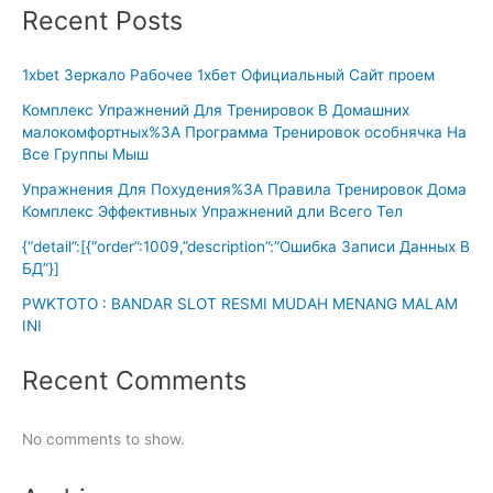
Recent Posts
1xbet Зеркало Рабочее 1хбет Официальный Сайт проем
Комплекс Упражнений Для Тренировок В Домашних
малокомфортных%3A Программа Тренировок особнячка На
Все Группы Мыш
Упражнения Для Похудения%3A Правила Тренировок Дома
Комплекс Эффективных Упражнений дли Всего Тел
{“detail”:[{“order”:1009,”description”:”Ошибка Записи Данных В
БД”}]
PWKTOTO : BANDAR SLOT RESMI MUDAH MENANG MALAM
INI
Recent Comments
No comments to show.