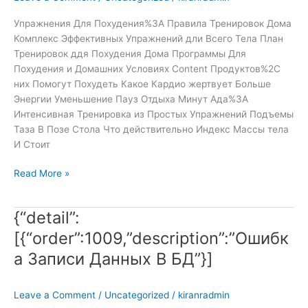
Эффективных
Упражнений
Упражнения Для Похудения%3A Правила Тренировок Дома
дли
Комплекс Эффективных Упражнений дли Всего Тела План
Всего
Тренировок ддя Похудения Дома Программы Для
Тел
Похудения и Домашних Условиях Content Продуктов%2C
них Помогут Похудеть Какое Кардио жертвует Больше
Энергии Уменьшение Пауз Отдыха Минут Ада%3A
Интенсивная Тренировка из Простых Упражнений Подъемы
Таза В Позе Стола Что действительно Индекс Массы тела
И Стоит
Read More »
{“detail”:
{“detail”:
[{“order”:1009,”description”:”Ошибка
[{“order”:1009,”description”:”Ошибк
Записи
а Записи Данных В БД”}]
Данных
В
БД”}]
Leave a Comment
/
Uncategorized
/
kiranradmin