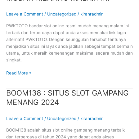
BANDAR
SLOT
Leave a Comment
/
Uncategorized
/
kiranradmin
RESMI
MUDAH
PWKTOTO bandar slot online resmi mudah menang malam ini
MENANG
terbaik dan terpercaya dapat anda akses memakai link login
MALAM
alternatif PWKTOTO. Dengan keunggulan tersebut tentunya
INI
menjadikan situs ini layak anda jadikan sebagai tempat bermain
utama, untuk meraih kemenangan maksimal secara mudah dan
singkat.
Read More »
BOOM138 : SITUS SLOT GAMPANG
BOOM138
:
MENANG 2024
SITUS
SLOT
Leave a Comment
/
Uncategorized
/
kiranradmin
GAMPANG
MENANG
BOOM138 adalah situs slot online gampang menang terbaik
2024
dan terpercaya di tahun 2024 yang dapat anda akses