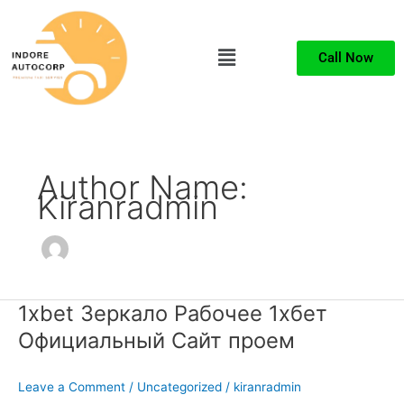
Skip
to
Menu
content
Call Now
Author Name:
Kiranradmin
1xbet Зеркало Рабочее 1хбет
1xbet
Зеркало
Официальный Сайт проем
Рабочее
1хбет
Leave a Comment
/
Uncategorized
/
kiranradmin
Официальный