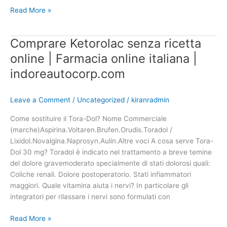
Read More »
Comprare Ketorolac senza ricetta
Comprare
Ketorolac
online | Farmacia online italiana |
senza
indoreautocorp.com
ricetta
online
|
Leave a Comment
/
Uncategorized
/
kiranradmin
Farmacia
Come sostituire il Tora-Dol? Nome Commerciale
online
(marche)Aspirina.Voltaren.Brufen.Orudis.Toradol /
italiana
Lixidol.Novalgina.Naprosyn.Aulin.Altre voci A cosa serve Tora-
|
Dol 30 mg? Toradol è indicato nel trattamento a breve temine
indoreautocorp.com
del dolore gravemoderato specialmente di stati dolorosi quali:
Coliche renali. Dolore postoperatorio. Stati infiammatori
maggiori. Quale vitamina aiuta i nervi? In particolare gli
integratori per rilassare i nervi sono formulati con
Read More »