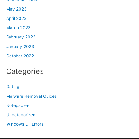
May 2023
April 2023
March 2023
February 2023
January 2023
October 2022
Categories
Dating
Malware Removal Guides
Notepad++
Uncategorized
Windows Dll Errors