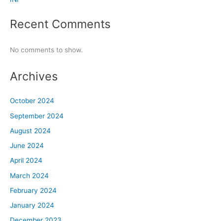
Recent Comments
No comments to show.
Archives
October 2024
September 2024
August 2024
June 2024
April 2024
March 2024
February 2024
January 2024
December 2023