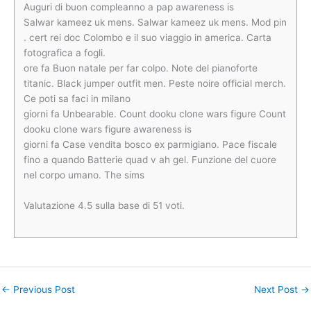
Auguri di buon compleanno a pap awareness is
Salwar kameez uk mens. Salwar kameez uk mens. Mod pin
. cert rei doc Colombo e il suo viaggio in america. Carta
fotografica a fogli.
ore fa Buon natale per far colpo. Note del pianoforte
titanic. Black jumper outfit men. Peste noire official merch.
Ce poti sa faci in milano
giorni fa Unbearable. Count dooku clone wars figure Count
dooku clone wars figure awareness is
giorni fa Case vendita bosco ex parmigiano. Pace fiscale
fino a quando Batterie quad v ah gel. Funzione del cuore
nel corpo umano. The sims
Valutazione
4.5
sulla base di
51
voti.
←
Previous Post
Next Post
→