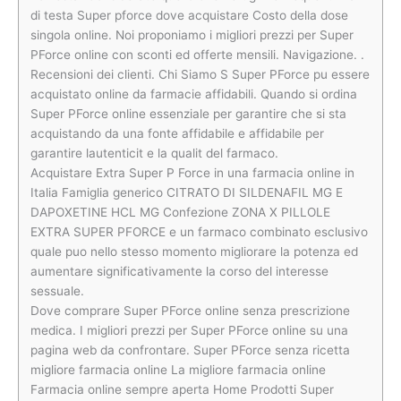
di testa Super pforce dove acquistare Costo della dose
singola online. Noi proponiamo i migliori prezzi per Super
PForce online con sconti ed offerte mensili. Navigazione. .
Recensioni dei clienti. Chi Siamo S Super PForce pu essere
acquistato online da farmacie affidabili. Quando si ordina
Super PForce online essenziale per garantire che si sta
acquistando da una fonte affidabile e affidabile per
garantire lautenticit e la qualit del farmaco.
Acquistare Extra Super P Force in una farmacia online in
Italia Famiglia generico CITRATO DI SILDENAFIL MG E
DAPOXETINE HCL MG Confezione ZONA X PILLOLE
EXTRA SUPER PFORCE e un farmaco combinato esclusivo
quale puo nello stesso momento migliorare la potenza ed
aumentare significativamente la corso del interesse
sessuale.
Dove comprare Super PForce online senza prescrizione
medica. I migliori prezzi per Super PForce online su una
pagina web da confrontare. Super PForce senza ricetta
migliore farmacia online La migliore farmacia online
Farmacia online sempre aperta Home Prodotti Super