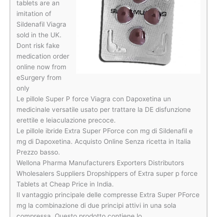
tablets are an
imitation of
Sildenafil Viagra
sold in the UK.
Dont risk fake
medication order
online now from
eSurgery from
only
Le pillole Super P force Viagra con Dapoxetina un
medicinale versatile usato per trattare la DE disfunzione
erettile e leiaculazione precoce.
Le pillole ibride Extra Super PForce con mg di Sildenafil e
mg di Dapoxetina. Acquisto Online Senza ricetta in Italia
Prezzo basso.
Wellona Pharma Manufacturers Exporters Distributors
Wholesalers Suppliers Dropshippers of Extra super p force
Tablets at Cheap Price in India.
Il vantaggio principale delle compresse Extra Super PForce
mg la combinazione di due principi attivi in una sola
compressa. Questo prodotto contiene lo