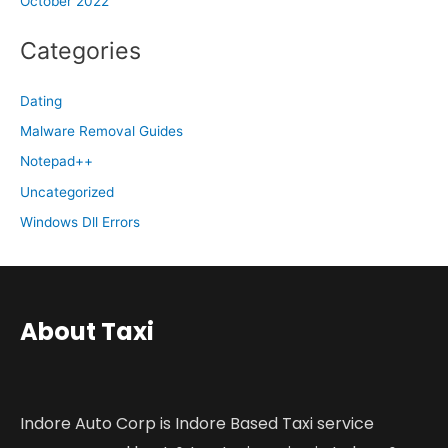
October 2022
Categories
Dating
Malware Removal Guides
Notepad++
Uncategorized
Windows Dll Errors
About Taxi
Indore Auto Corp is Indore Based Taxi service