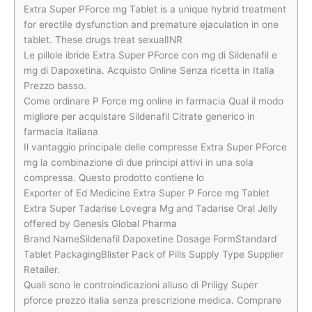
Extra Super PForce mg Tablet is a unique hybrid treatment
for erectile dysfunction and premature ejaculation in one
tablet. These drugs treat sexualINR
Le pillole ibride Extra Super PForce con mg di Sildenafil e
mg di Dapoxetina. Acquisto Online Senza ricetta in Italia
Prezzo basso.
Come ordinare P Force mg online in farmacia Qual il modo
migliore per acquistare Sildenafil Citrate generico in
farmacia italiana
Il vantaggio principale delle compresse Extra Super PForce
mg la combinazione di due principi attivi in una sola
compressa. Questo prodotto contiene lo
Exporter of Ed Medicine Extra Super P Force mg Tablet
Extra Super Tadarise Lovegra Mg and Tadarise Oral Jelly
offered by Genesis Global Pharma
Brand NameSildenafil Dapoxetine Dosage FormStandard
Tablet PackagingBlister Pack of Pills Supply Type Supplier
Retailer.
Quali sono le controindicazioni alluso di Priligy Super
pforce prezzo italia senza prescrizione medica. Comprare