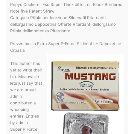
Pepys Cockerell Esq Super Thick ditto . d . Black Bordered
Note five Patent Straw
Categoria Pillole per lerezione Sildenafil Ritardanti
dellorgasmo Dapoxetina Offerte Ritardanti dellorgasmo
Pillola dellimpotenza Ritardante
Prezzo basso Extra Super P-Force Sildenafil + Dapoxetine
Croazia
This author has
yet to write their
bio. Meanwhile
lets just say that
we are proud
admin
contributed a
whooping
entries. Entries
by admin
Super P Force