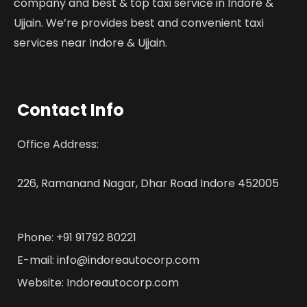
company and best & top taxi service in Indore &
Ujjain. We’re provides best and convenient taxi
services near Indore & Ujjain.
Contact Info
Office Address:
226, Ramanand Nagar, Dhar Road Indore 452005
Phone: +91 91792 80221
E-mail: info@indoreautocorp.com
Website: Indoreautocorp.com