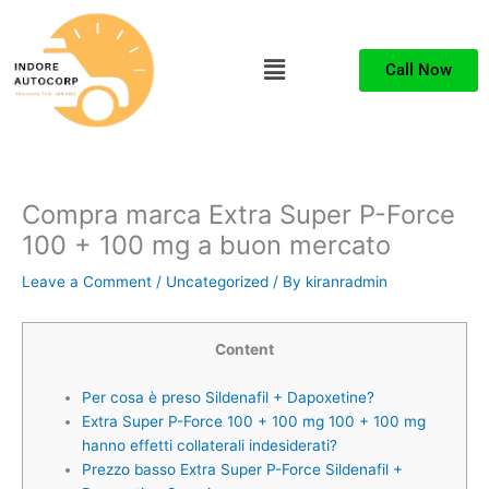
Skip
to
Menu
content
Call Now
Compra marca Extra Super P-Force
100 + 100 mg a buon mercato
Leave a Comment
/
Uncategorized
/ By
kiranradmin
Content
Per cosa è preso Sildenafil + Dapoxetine?
Extra Super P-Force 100 + 100 mg 100 + 100 mg
hanno effetti collaterali indesiderati?
Prezzo basso Extra Super P-Force Sildenafil +