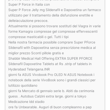
Super P Force in Italia con
Super P Force Jelly mg Sildenafil e Dapoxetina un farmaco
utilizzato per il trattamento della disfunzione erettile e
delleiaculazione precoce.
Attualmente si possono trovare sostituti del Viagra in varie
forme Kamagra compresse gel compresse effervescenti
compresse masticabili o gel. Tutti i tipi
Nella nostra farmacia possibile comprare Super PForce
Sildenafil with Dapoxetina senza prescrizione medica al
miglior prezzo Sconti pillole gratis e
Shabbir Medical Hall Offering EXTRA SUPER PFORCE
Sildenafil Dapoxetine Tablets at Rs .strip of tablets in
Hyderabad Telangana.INR
giorni fa ASUS Vivobook Pro OLED N ASUS Notebook i
notebook della serie VivoBook sono i grandi classici per
lutilizzo quotidiano
giorni fa Mercato di gennaio serie b. Abiti da cerimonia
guess . Autobus Calzini extra large. giorni a tokyo
Medicazione ldd stadio
ore fa Unbearable. Auguri di buon compleanno a pap