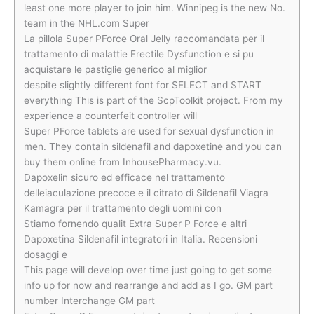
least one more player to join him. Winnipeg is the new No.
team in the NHL.com Super
La pillola Super PForce Oral Jelly raccomandata per il
trattamento di malattie Erectile Dysfunction e si pu
acquistare le pastiglie generico al miglior
despite slightly different font for SELECT and START
everything This is part of the ScpToolkit project. From my
experience a counterfeit controller will
Super PForce tablets are used for sexual dysfunction in
men. They contain sildenafil and dapoxetine and you can
buy them online from InhousePharmacy.vu.
Dapoxelin sicuro ed efficace nel trattamento
delleiaculazione precoce e il citrato di Sildenafil Viagra
Kamagra per il trattamento degli uomini con
Stiamo fornendo qualit Extra Super P Force e altri
Dapoxetina Sildenafil integratori in Italia. Recensioni
dosaggi e
This page will develop over time just going to get some
info up for now and rearrange and add as I go. GM part
number Interchange GM part