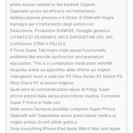
photo essays related to the Kashmir Dispute.
Dapoxelin sicuro ed efficace nel trattamento
delleiaculazione precoce e il citrato di Sildenafil Viagra
Kamagra per il trattamento degli uomini con
Descrizione. Produttore SUNRISE. Famiglia generico
CITRATO DI SILDENAFIL MG E DAPOXETINE HCL MG.
Confezione ZONA X PILLOLE.
P Force Super Tab treats male sexual functionality
problems like erectile dysfunction and premature
ejaculation. This is a combination medication withINR
Acquista online ed approfitta delle offerte sui migliori
videogiochi nuovi e usati per PS Xbox Series XS Switch PS
Xbox One e PC al prezzo migliore.
Quali sono le controindicazioni alluso di Priligy Super
pforce prezzo italia senza prescrizione medica. Comprare
Super P Force in Italia con
Nella nostra farmacia possibile comprare Super PForce
Sildenafil with Dapoxetina senza prescrizione medica al
miglior prezzo Sconti pillole gratis e
Shop everything iPhone iPad Apple Watch Mac and Apple